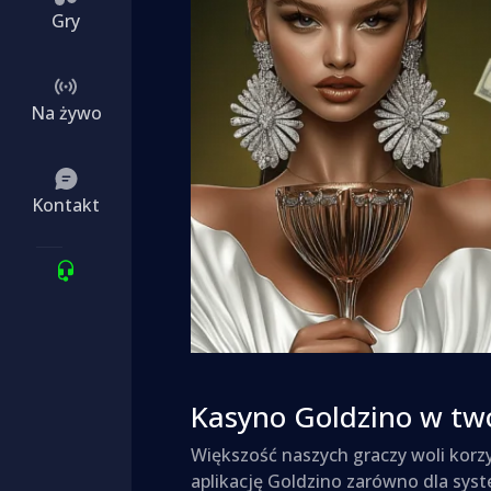
Gry
Na żywo
Kontakt
Kasyno Goldzino w two
Większość naszych graczy woli korz
aplikację Goldzino zarówno dla syst