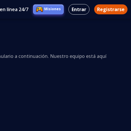
en línea 24/7
Entrar
Registrarse
Misiones
ulario a continuación. Nuestro equipo está aquí