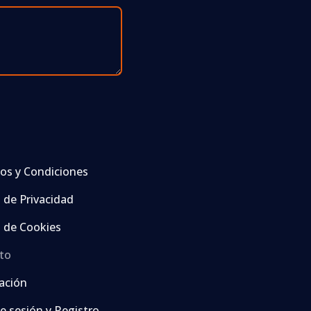
os y Condiciones
a de Privacidad
a de Cookies
to
ación
de sesión y Registro