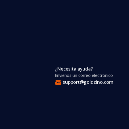
¿Necesita ayuda?
Envíenos un correo electrónico
support@goldzino.com